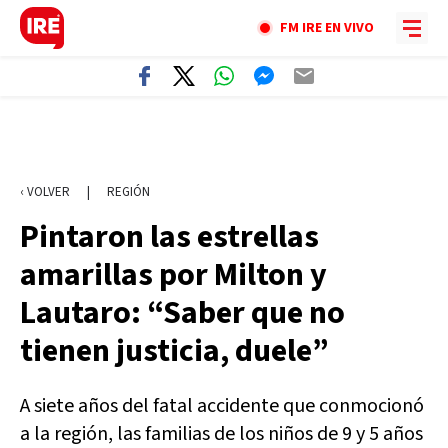
FM IRE EN VIVO
‹ VOLVER
|
REGIÓN
Pintaron las estrellas
amarillas por Milton y
Lautaro: “Saber que no
tienen justicia, duele”
A siete años del fatal accidente que conmocionó
a la región, las familias de los niños de 9 y 5 años