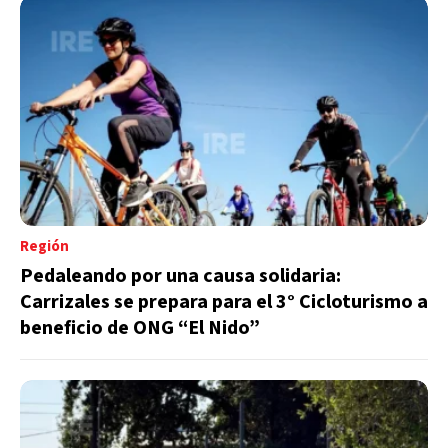
Región
Pedaleando por una causa solidaria:
Carrizales se prepara para el 3° Cicloturismo a
beneficio de ONG “El Nido”