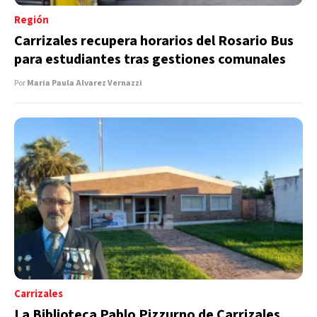
Región
Carrizales recupera horarios del Rosario Bus
para estudiantes tras gestiones comunales
Por
Maria Paula Alvarez Vernazzi
Carrizales
La Biblioteca Pablo Pizzurno de Carrizales