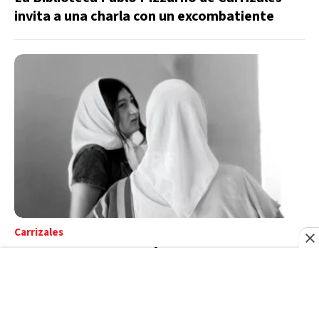
invita a una charla con un excombatiente
Carrizales
Carrizales conmemoró el 24 de marzo con
una jornada de memoria, reflexión y
compromiso colectivo