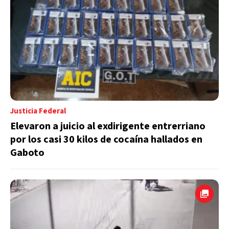
Justicia Federal
Elevaron a juicio al exdirigente entrerriano
por los casi 30 kilos de cocaína hallados en
Gaboto