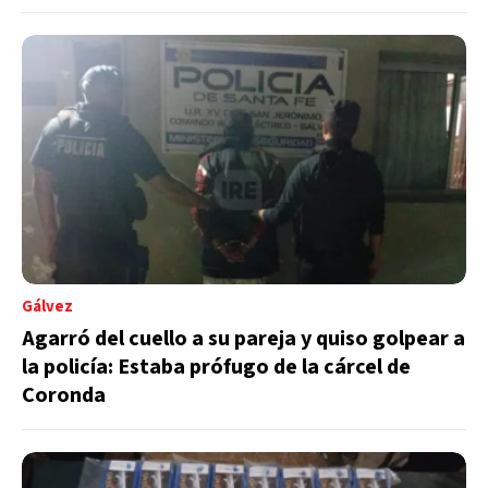
Gálvez
Agarró del cuello a su pareja y quiso golpear a
la policía: Estaba prófugo de la cárcel de
Coronda