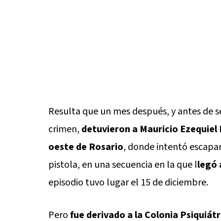
Resulta que un mes después, y antes de s
crimen,
detuvieron a Mauricio Ezequiel 
oeste de Rosario
, donde intentó escapa
pistola, en una secuencia en la que l
legó 
episodio tuvo lugar el 15 de diciembre.
Pero
fue derivado a la Colonia Psiquiátr