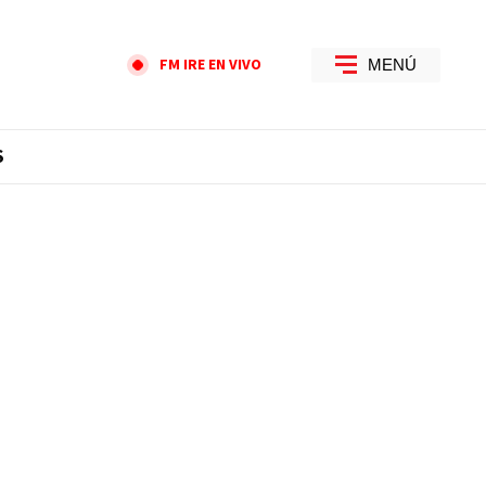
FM IRE EN VIVO
MENÚ
S