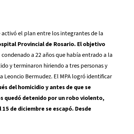
e activó el plan entre los integrantes de la
spital Provincial de Rosario. El objetivo
 condenado a 22 años que había entrado a la
do y terminaron hiriendo a tres personas y
a Leoncio Bermudez. El MPA logró identificar
és del homicidio y antes de que se
os quedó detenido por un robo violento,
el 15 de diciembre se escapó. Desde