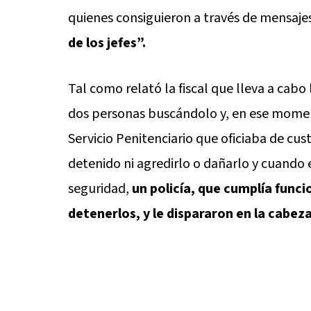
quienes consiguieron a través de mensajes
de los jefes”.
Tal como relató la fiscal que lleva a cabo
dos personas buscándolo y, en ese moment
Servicio Penitenciario que oficiaba de cus
detenido ni agredirlo o dañarlo y cuando 
seguridad,
un policía, que cumplía funcio
detenerlos, y le dispararon en la cabeza