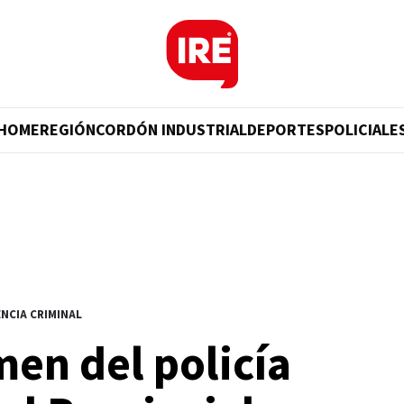
HOME
REGIÓN
CORDÓN INDUSTRIAL
DEPORTES
POLICIALE
ENCIA CRIMINAL
men del policía