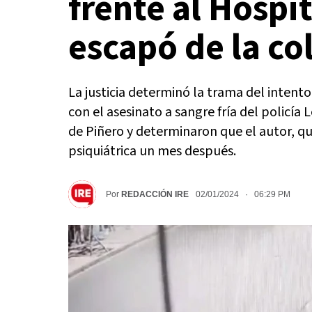
frente al Hospit
escapó de la co
La justicia determinó la trama del intent
con el asesinato a sangre fría del policí
de Piñero y determinaron que el autor, qu
psiquiátrica un mes después.
Por
REDACCIÓN IRE
02/01/2024 · 06:29 PM