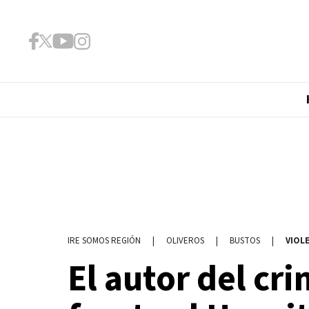
|
OLIVEROS
|
BUSTOS
|
VIOL
IRE SOMOS REGIÓN
El autor del cri