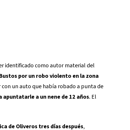
er identificado como autor material del
Bustos por un robo violento en la zona
r con un auto que había robado a punta de
a apuntatarle a un nene de 12 años
. El
ica de Oliveros tres días después
,