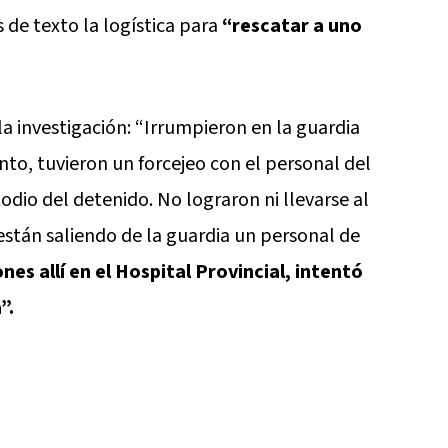
 de texto la logística para
“rescatar a uno
 la investigación: “Irrumpieron en la guardia
o, tuvieron un forcejeo con el personal del
todio del detenido. No lograron ni llevarse al
están saliendo de la guardia un personal de
nes allí en el Hospital Provincial, intentó
”.