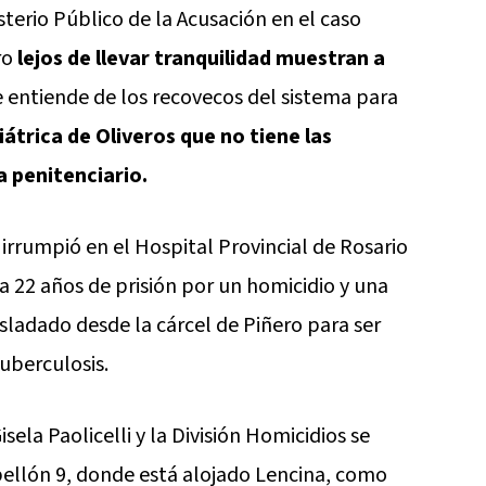
terio Público de la Acusación en el caso
ro
lejos de llevar tranquilidad muestran a
e entiende de los recovecos del sistema para
iátrica de Oliveros que no tiene las
a penitenciario.
rrumpió en el Hospital Provincial de Rosario
 22 años de prisión por un homicidio y una
sladado desde la cárcel de Piñero para ser
uberculosis.
isela Paolicelli y la División Homicidios se
abellón 9, donde está alojado Lencina, como