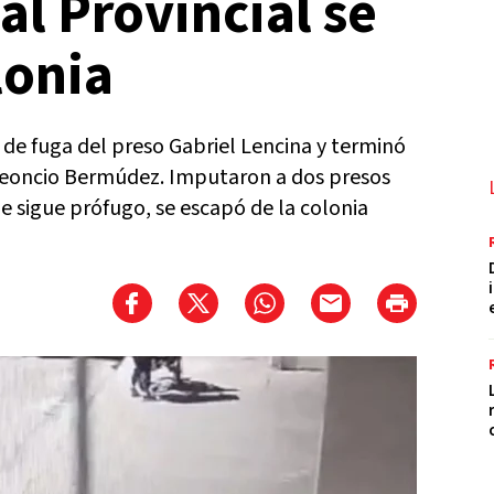
al Provincial se
lonia
o de fuga del preso Gabriel Lencina y terminó
a Leoncio Bermúdez. Imputaron a dos presos
e sigue prófugo, se escapó de la colonia