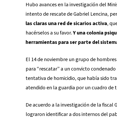
Hubo avances en la investigación del Minis
intento de rescate de Gabriel Lencina, pe
las claras una red de sicarios activa
, qu
hacérselos a su favor.
Y una colonia psiqu
herramientas para ser parte del sistem
El 14 de noviembre un grupo de hombres i
para “rescatar” a un convicto condenado a
tentativa de homicidio, que había sido tra
atendido en la guardia por un cuadro de t
De acuerdo a la investigación de la fiscal G
lograron identificar a dos internos del p