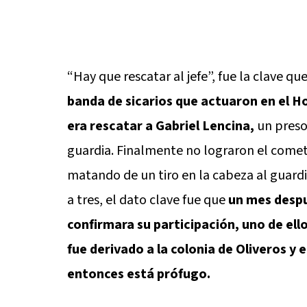
“Hay que rescatar al jefe”, fue la clave qu
banda de sicarios que actuaron en el Ho
era rescatar a Gabriel Lencina,
un preso
guardia. Finalmente no lograron el cometi
matando de un tiro en la cabeza al guardi
a tres, el dato clave fue que
un mes despu
confirmara su participación, uno de ell
fue derivado a la colonia de Oliveros y 
entonces está prófugo.