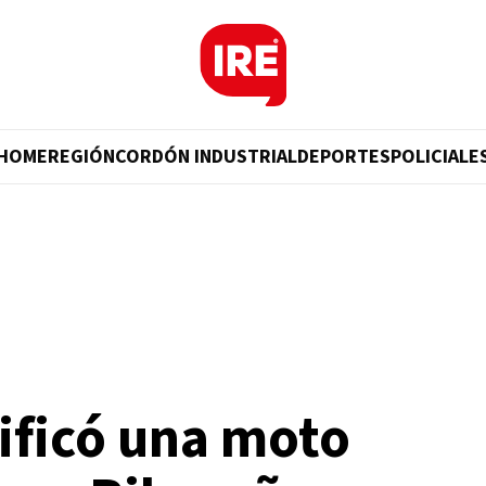
HOME
REGIÓN
CORDÓN INDUSTRIAL
DEPORTES
POLICIALE
tificó una moto