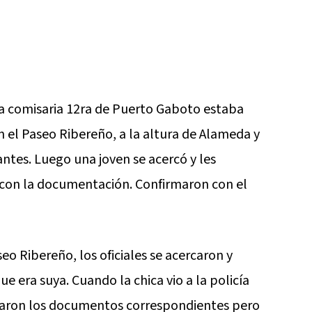
 la comisaria 12ra de Puerto Gaboto estaba
n el Paseo Ribereño, a la altura de Alameda y
tes. Luego una joven se acercó y les
 con la documentación. Confirmaron con el
o Ribereño, los oficiales se acercaron y
 era suya. Cuando la chica vio a la policía
icitaron los documentos correspondientes pero