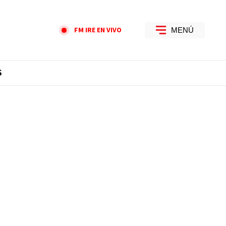
FM IRE EN VIVO
MENÚ
S