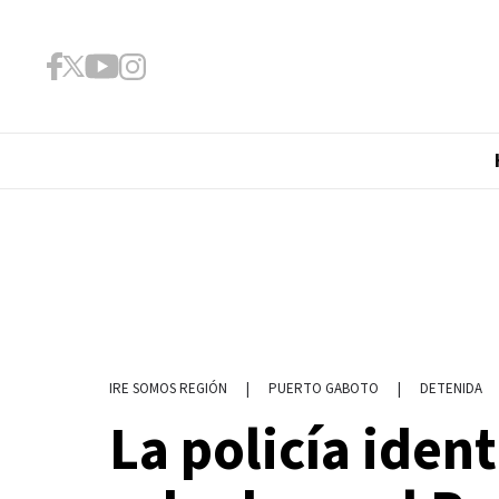
|
PUERTO GABOTO
|
DETENIDA
IRE SOMOS REGIÓN
La policía iden