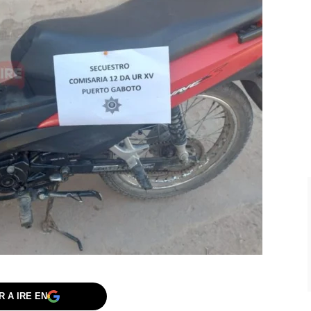
 A IRE EN