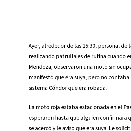
Ayer, alrededor de las 15:30, personal de
realizando patrullajes de rutina cuando e
Mendoza, observaron una moto sin ocupan
manifestó que era suya, pero no contaba
sistema Cóndor que era robada.
La moto roja estaba estacionada en el Pase
esperaron hasta que alguien confirmara que
se acercó y le aviso que era suya. Le sol