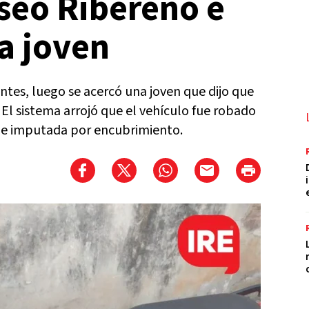
seo Ribereño e
a joven
ntes, luego se acercó una joven que dijo que
El sistema arrojó que el vehículo fue robado
ue imputada por encubrimiento.