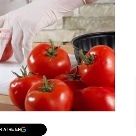
 A IRE EN