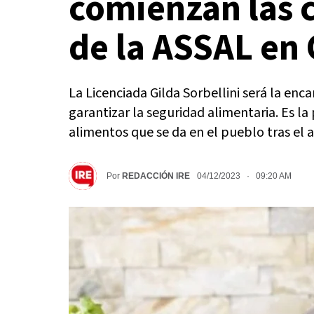
comienzan las 
de la ASSAL en 
La Licenciada Gilda Sorbellini será la en
garantizar la seguridad alimentaria. Es l
alimentos que se da en el pueblo tras el 
Por
REDACCIÓN IRE
04/12/2023 · 09:20 AM