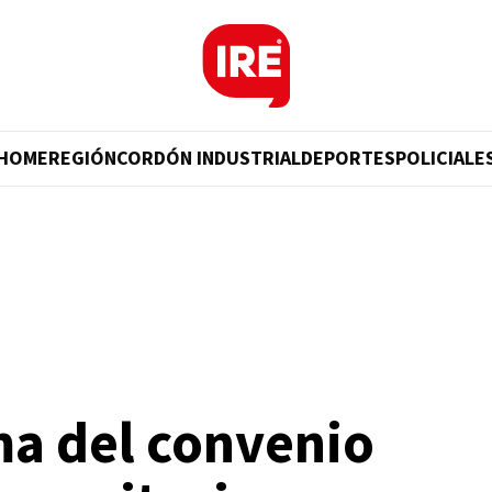
HOME
REGIÓN
CORDÓN INDUSTRIAL
DEPORTES
POLICIALE
ma del convenio