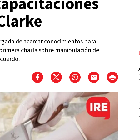
capacitaciones
Clarke
cargada de acercar conocimientos para
a primera charla sobre manipulación de
acuerdo.