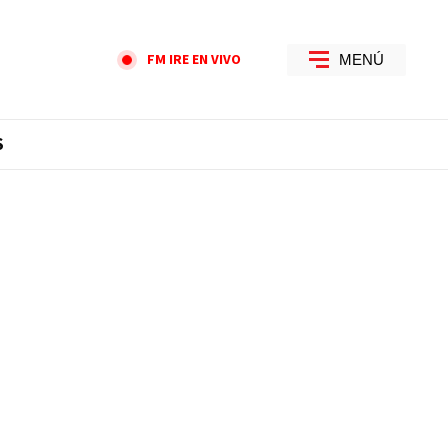
FM IRE EN VIVO
MENÚ
S