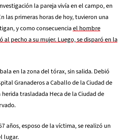
nvestigación la pareja vivía en el campo, en
 En las primeras horas de hoy, tuvieron una
estigan, y como consecuencia
el hombre
ó al pecho a su mujer. Luego, se disparó en la
 bala en la zona del tórax, sin salida. Debió
spital Granaderos a Caballo de la Ciudad de
 herida trasladada Heca de la Ciudad de
rvado.
67 años, esposo de la víctima, se realizó un
l lugar.