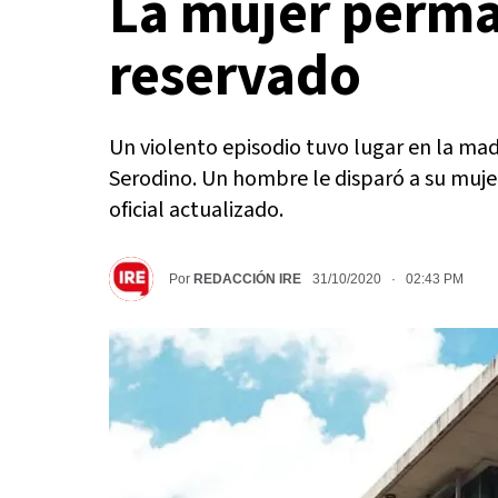
La mujer perma
reservado
Un violento episodio tuvo lugar en la ma
Serodino. Un hombre le disparó a su mujer 
oficial actualizado.
Por
REDACCIÓN IRE
31/10/2020 · 02:43 PM