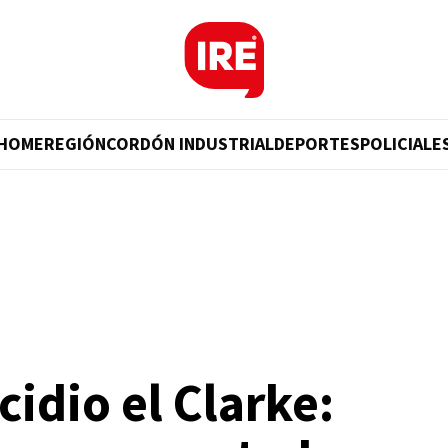
HOME
REGIÓN
CORDÓN INDUSTRIAL
DEPORTES
POLICIALE
cidio el Clarke: