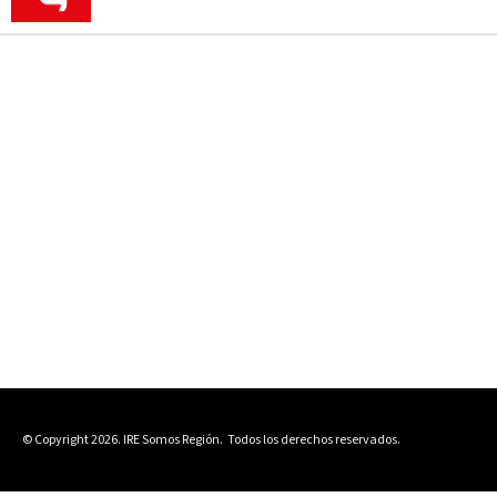
© Copyright 2026. IRE Somos Región.
Todos los derechos reservados.