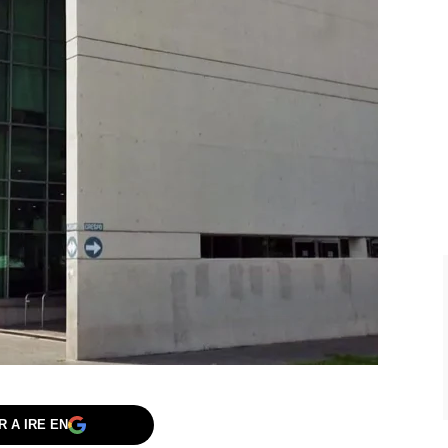
 A IRE EN