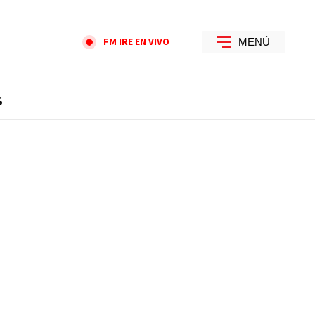
FM IRE EN VIVO
MENÚ
S