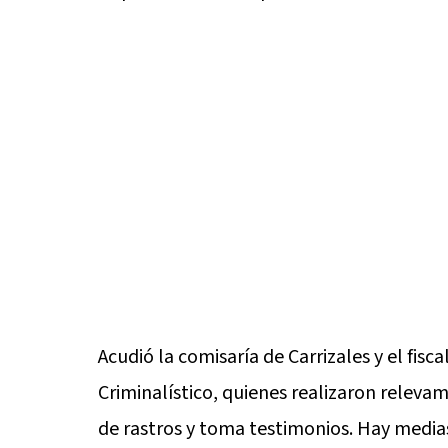
Acudió la comisaría de Carrizales y el fisc
Criminalístico, quienes realizaron releva
de rastros y toma testimonios. Hay medias