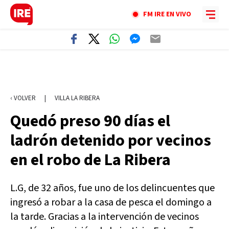
FM IRE EN VIVO
‹ VOLVER
|
VILLA LA RIBERA
Quedó preso 90 días el
ladrón detenido por vecinos
en el robo de La Ribera
L.G, de 32 años, fue uno de los delincuentes que
ingresó a robar a la casa de pesca el domingo a
la tarde. Gracias a la intervención de vecinos