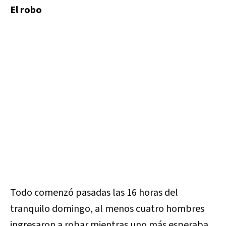
El robo
Todo comenzó pasadas las 16 horas del
tranquilo domingo, al menos cuatro hombres
ingresaron a robar mientras uno más esperaba