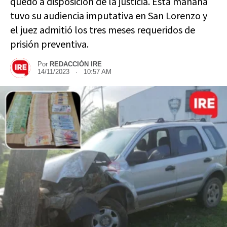
quedó a disposición de la justicia. Esta mañana
tuvo su audiencia imputativa en San Lorenzo y
el juez admitió los tres meses requeridos de
prisión preventiva.
Por
REDACCIÓN IRE
14/11/2023 · 10:57 AM