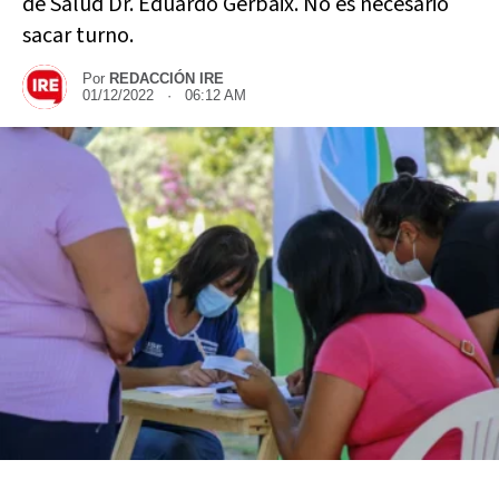
de Salud Dr. Eduardo Gerbaix. No es necesario
sacar turno.
Por
REDACCIÓN IRE
01/12/2022 · 06:12 AM