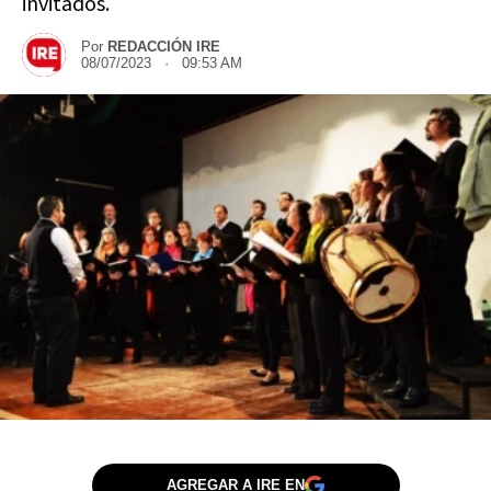
invitados.
Por
REDACCIÓN IRE
08/07/2023 · 09:53 AM
AGREGAR A IRE EN