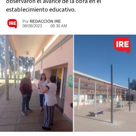
observaron el avance de la obra en el
establecimiento educativo.
Por
REDACCIÓN IRE
08/08/2023 · 08:30 AM