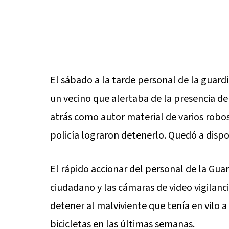
El sábado a la tarde personal de la guard
un vecino que alertaba de la presencia d
atrás como autor material de varios robo
policía lograron detenerlo. Quedó a dispo
El rápido accionar del personal de la G
ciudadano y las cámaras de video vigilanc
detener al malviviente que tenía en vilo 
bicicletas en las últimas semanas.