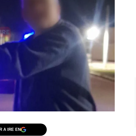
 A IRE EN