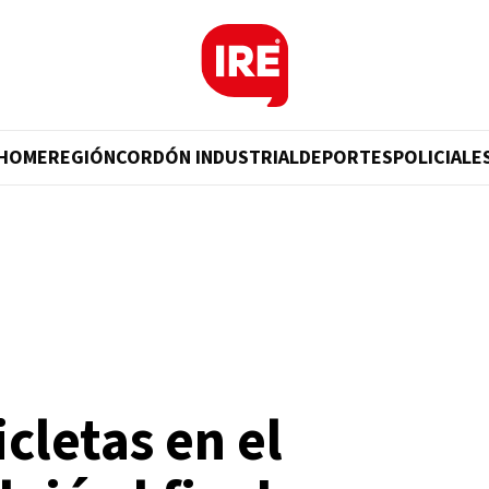
HOME
REGIÓN
CORDÓN INDUSTRIAL
DEPORTES
POLICIALE
cletas en el