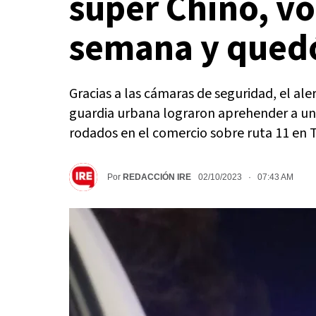
super Chino, vol
semana y qued
Gracias a las cámaras de seguridad, el aler
guardia urbana lograron aprehender a un
rodados en el comercio sobre ruta 11 en Ti
Por
REDACCIÓN IRE
02/10/2023 · 07:43 AM