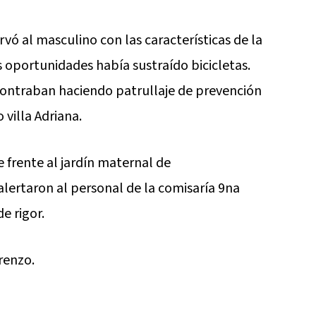
rvó al masculino con las características de la
s oportunidades había sustraído bicicletas.
contraban haciendo patrullaje de prevención
villa Adriana.
 frente al jardín maternal de
alertaron al personal de la comisaría 9na
e rigor.
orenzo.