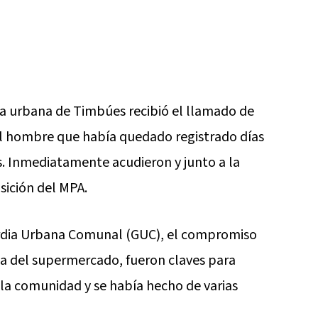
ia urbana de Timbúes recibió el llamado de
el hombre que había quedado registrado días
s. Inmediatamente acudieron y junto a la
sición del MPA.
uardia Urbana Comunal (GUC), el compromiso
ia del supermercado, fueron claves para
a la comunidad y se había hecho de varias