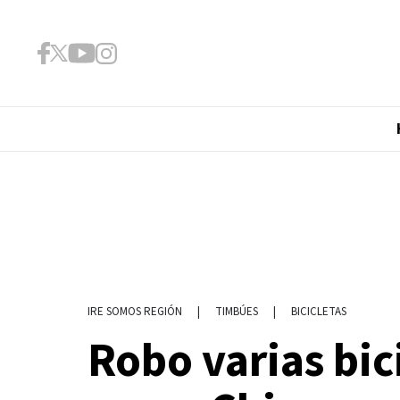
|
TIMBÚES
|
BICICLETAS
IRE SOMOS REGIÓN
Robo varias bici