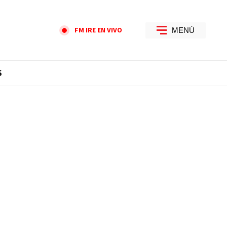
FM IRE EN VIVO
MENÚ
S