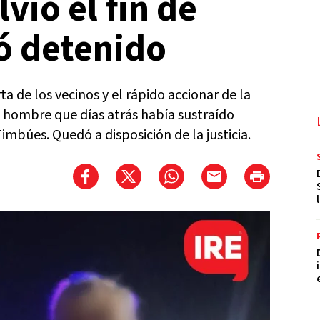
vió el fin de
ó detenido
ta de los vecinos y el rápido accionar de la
 hombre que días atrás había sustraído
mbúes. Quedó a disposición de la justicia.