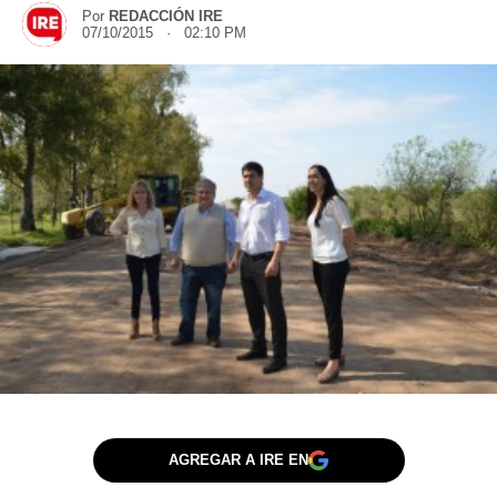
Por
REDACCIÓN IRE
07/10/2015 · 02:10 PM
AGREGAR A IRE EN