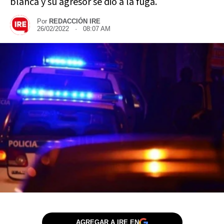
blanca y su agresor se dio a la fuga.
Por
REDACCIÓN IRE
26/02/2022 · 08:07 AM
AGREGAR A IRE EN