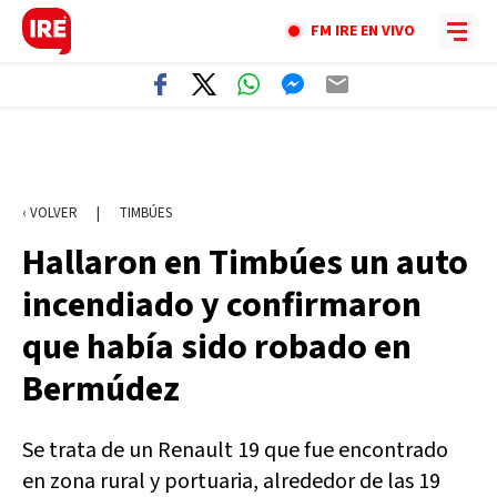
FM IRE EN VIVO
‹ VOLVER
|
TIMBÚES
Hallaron en Timbúes un auto
incendiado y confirmaron
que había sido robado en
Bermúdez
Se trata de un Renault 19 que fue encontrado
en zona rural y portuaria, alrededor de las 19