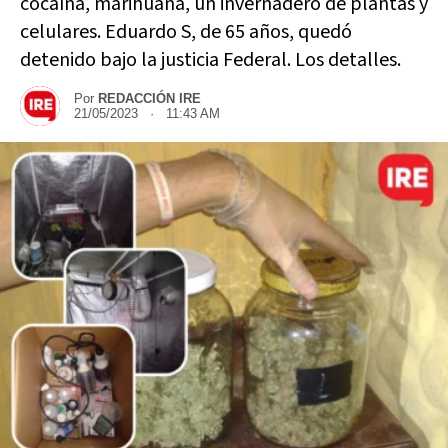
cocaína, marihuana, un invernadero de plantas y
celulares. Eduardo S, de 65 años, quedó
detenido bajo la justicia Federal. Los detalles.
Por
REDACCIÓN IRE
21/05/2023 · 11:43 AM