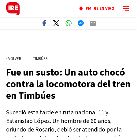
FM IRE EN VIVO
‹ VOLVER
|
TIMBÚES
Fue un susto: Un auto chocó
contra la locomotora del tren
en Timbúes
Sucedió esta tarde en ruta nacional 11 y
Estanislao López. Un hombre de 60 años,
oriundo de Rosario, debió ser atendido por la