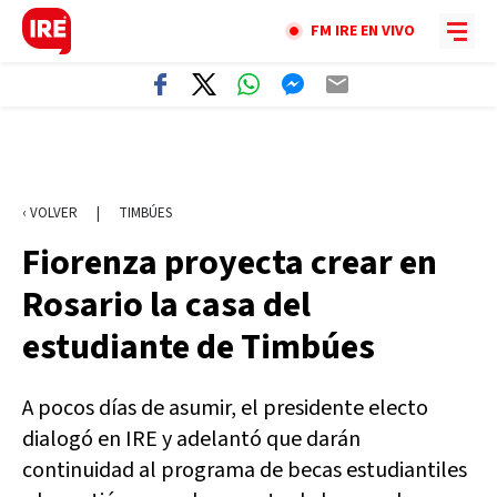
FM IRE EN VIVO
‹ VOLVER
|
TIMBÚES
Fiorenza proyecta crear en
Rosario la casa del
estudiante de Timbúes
A pocos días de asumir, el presidente electo
dialogó en IRE y adelantó que darán
continuidad al programa de becas estudiantiles