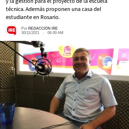
y la gestión para el proyecto de la escuela
técnica. Además proponen una casa del
estudiante en Rosario.
Por
REDACCIÓN IRE
30/11/2021 · 06:00 AM