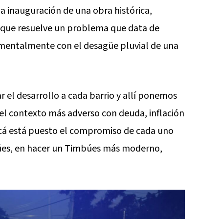
a inauguración de una obra histórica,
o, que resuelve un problema que data de
mentalmente con el desagüe pluvial de una
ar el desarrollo a cada barrio y allí ponemos
del contexto más adverso con deuda, inflación
Acá está puesto el compromiso de cada uno
úes, en hacer un Timbúes más moderno,