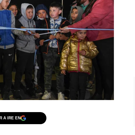
 A IRE EN