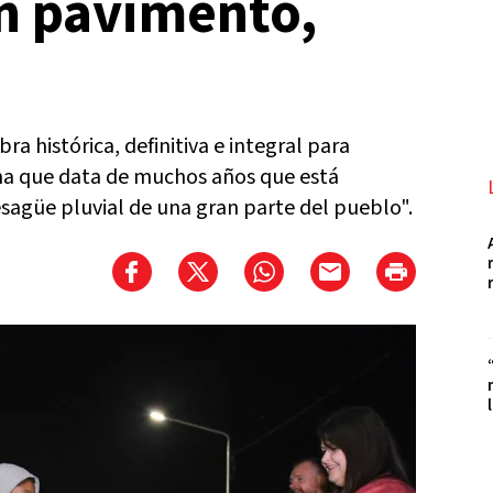
on pavimento,
a histórica, definitiva e integral para
ma que data de muchos años que está
agüe pluvial de una gran parte del pueblo".