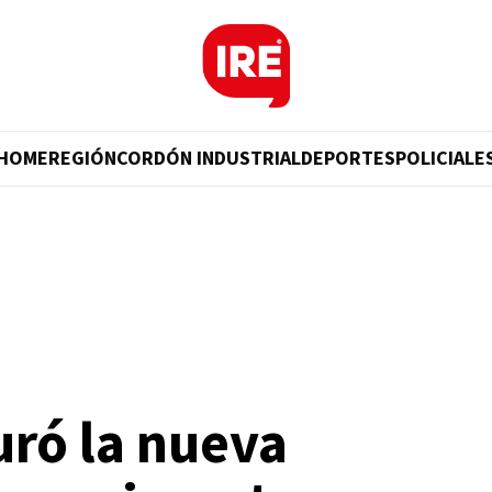
HOME
REGIÓN
CORDÓN INDUSTRIAL
DEPORTES
POLICIALE
uró la nueva