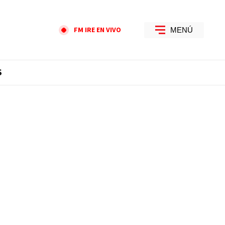
FM IRE EN VIVO
MENÚ
S