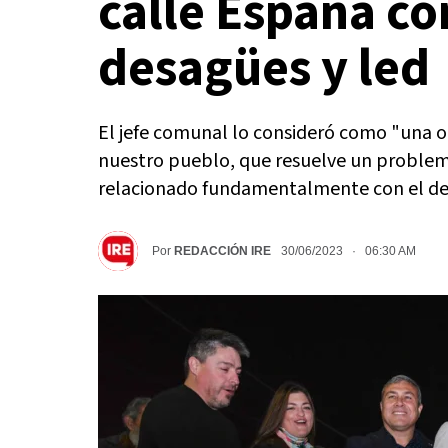
calle España c
desagües y led
El jefe comunal lo consideró como "una obr
nuestro pueblo, que resuelve un proble
relacionado fundamentalmente con el des
Por
REDACCIÓN IRE
30/06/2023 · 06:30 AM