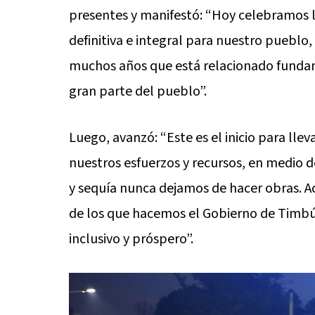
presentes y manifestó: “Hoy celebramos l
definitiva e integral para nuestro puebl
muchos años que está relacionado funda
gran parte del pueblo”.
Luego, avanzó: “Este es el inicio para llev
nuestros esfuerzos y recursos, en medio 
y sequía nunca dejamos de hacer obras. 
de los que hacemos el Gobierno de Timb
inclusivo y próspero”.