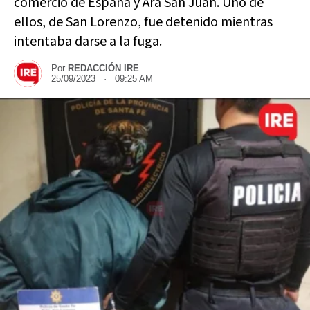
comercio de España y Ara San Juan. Uno de
ellos, de San Lorenzo, fue detenido mientras
intentaba darse a la fuga.
Por
REDACCIÓN IRE
25/09/2023 · 09:25 AM