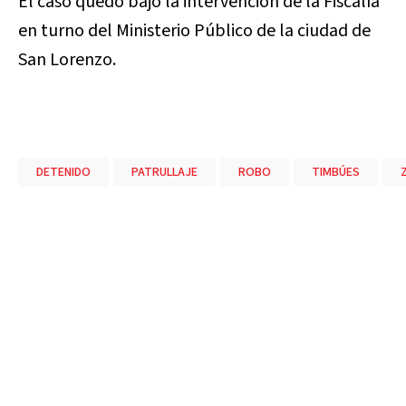
El caso quedó bajo la intervención de la Fiscalía
en turno del Ministerio Público de la ciudad de
San Lorenzo.
DETENIDO
PATRULLAJE
ROBO
TIMBÚES