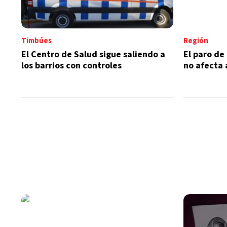
Timbúes
Región
El Centro de Salud sigue saliendo a
El paro de
los barrios con controles
no afecta 