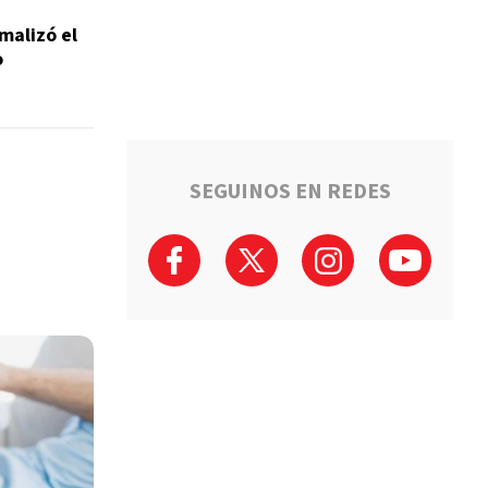
malizó el
o
SEGUINOS EN REDES