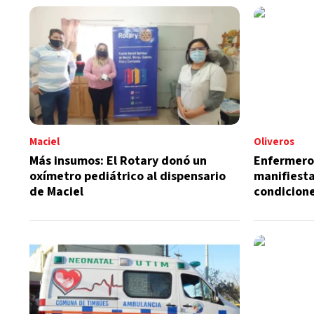
Maciel
Oliveros
Más insumos: El Rotary donó un
Enfermeros
oxímetro pediátrico al dispensario
manifiest
de Maciel
condicione