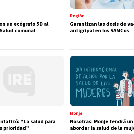
Región
on un ecógrafo 5D al
Garantizan las dosis de v
 Salud comunal
antigripal en los SAMCos
Monje
nfatizó: “La salud para
Nosotras: Monje tendrá un 
s prioridad”
abordar la salud de la muj