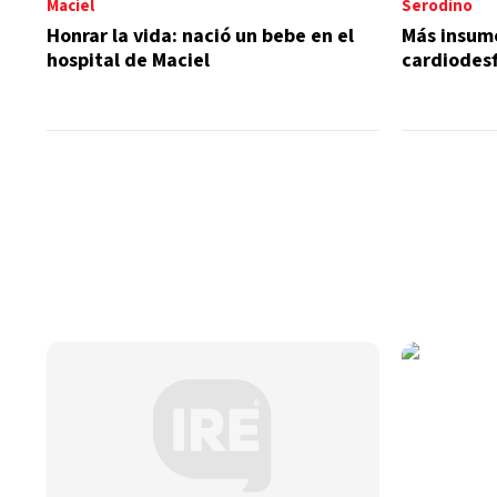
Maciel
Serodino
Honrar la vida: nació un bebe en el
Más insum
hospital de Maciel
cardiodesf