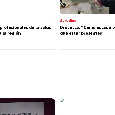
Serodino
 profesionales de la salud
Drovetta: “Como estado 
a la región
que estar presentes”