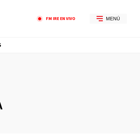
FM IRE EN VIVO
MENÚ
S
A