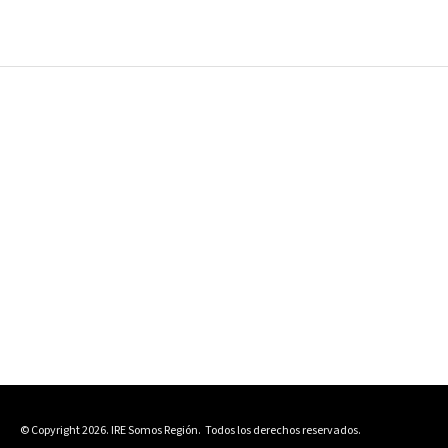
© Copyright 2026. IRE Somos Región.
Todos los derechos reservados.