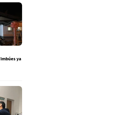
Timbúes ya