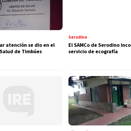
Serodino
ar atención se dio en el
El SAMCo de Serodino inco
 Salud de Timbúes
servicio de ecografía