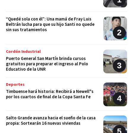
“Quedé sola con él”: Una mamá de Fray Luis
Beltrán lucha para que su hijo Santi no quede
sin sus tratamientos
Cordón Industrial
Puerto General San Martín brinda cursos
gratuitos para preparar el ingreso al Polo
Educativo de la UNR
Deportes
Timbuense hará historia: Recibirá a Newell"s
por los cuartos de final de la Copa Santa Fe
Salto Grande avanza hacia el sueño de la casa
propia: Sortearán 16 nuevas viviendas