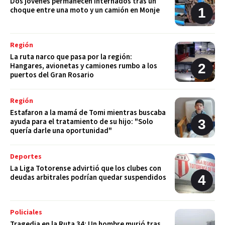
Dos jóvenes permanecen internados tras un
choque entre una moto y un camión en Monje
Región
La ruta narco que pasa por la región:
Hangares, avionetas y camiones rumbo a los
puertos del Gran Rosario
Región
Estafaron a la mamá de Tomi mientras buscaba
ayuda para el tratamiento de su hijo: "Solo
quería darle una oportunidad"
Deportes
La Liga Totorense advirtió que los clubes con
deudas arbitrales podrían quedar suspendidos
Policiales
Tragedia en la Ruta 34: Un hombre murió tras