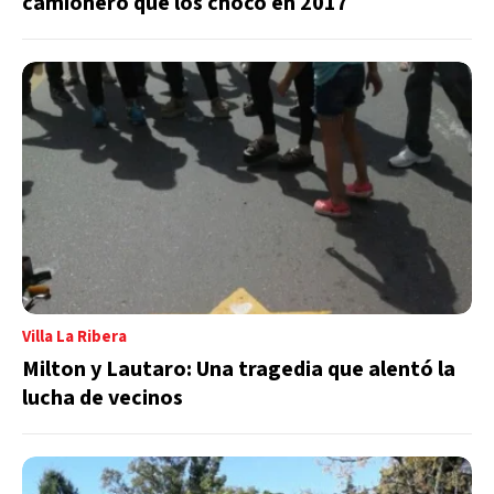
camionero que los chocó en 2017
Villa La Ribera
Milton y Lautaro: Una tragedia que alentó la
lucha de vecinos