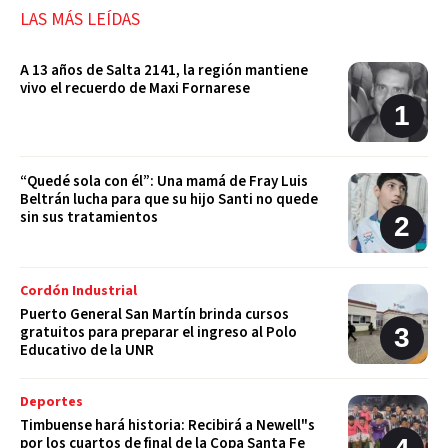
LAS MÁS LEÍDAS
A 13 años de Salta 2141, la región mantiene
vivo el recuerdo de Maxi Fornarese
“Quedé sola con él”: Una mamá de Fray Luis
Beltrán lucha para que su hijo Santi no quede
sin sus tratamientos
Cordón Industrial
Puerto General San Martín brinda cursos
gratuitos para preparar el ingreso al Polo
Educativo de la UNR
Deportes
Timbuense hará historia: Recibirá a Newell"s
por los cuartos de final de la Copa Santa Fe