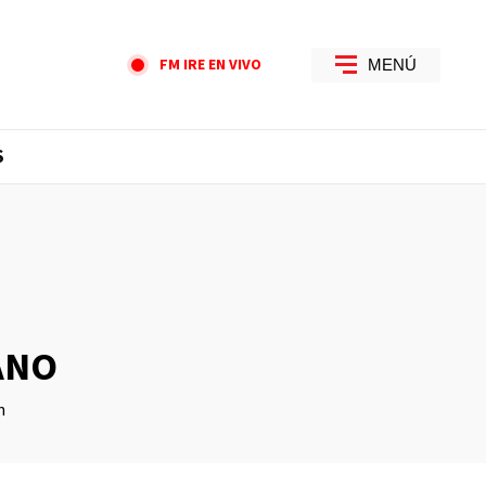
FM IRE EN VIVO
MENÚ
S
ANO
n