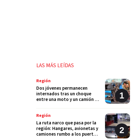
LAS MÁS LEÍDAS
Región
Dos jóvenes permanecen
internados tras un choque
entre una moto y un camión en
Monje
Región
La ruta narco que pasa por la
región: Hangares, avionetas y
camiones rumbo a los puertos
del Gran Rosario