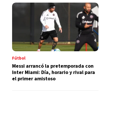
Fútbol
Messi arrancó la pretemporada con
Inter Miami: Día, horario y rival para
el primer amistoso