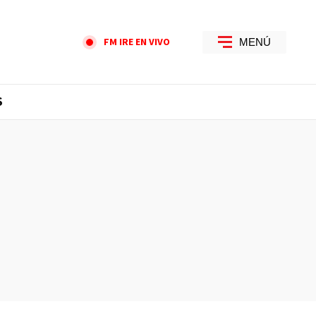
FM IRE EN VIVO
MENÚ
S