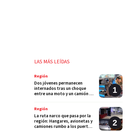
LAS MÁS LEÍDAS
Región
Dos jóvenes permanecen
internados tras un choque
entre una moto y un camión en
Monje
Región
La ruta narco que pasa por la
región: Hangares, avionetas y
camiones rumbo a los puertos
del Gran Rosario