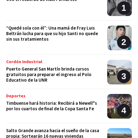
“Quedé sola con él”: Una mamá de Fray Luis
Beltrán lucha para que su hijo Santi no quede
sin sus tratamientos
Cordón Industrial
Puerto General San Martín brinda cursos
gratuitos para preparar el ingreso al Polo
Educativo de la UNR
Deportes
Timbuense hará historia: Recibirá a Newell"s
por los cuartos de final de la Copa Santa Fe
Salto Grande avanza hacia el sueño de la casa
propia: Sortearán 16 nuevas viviendas