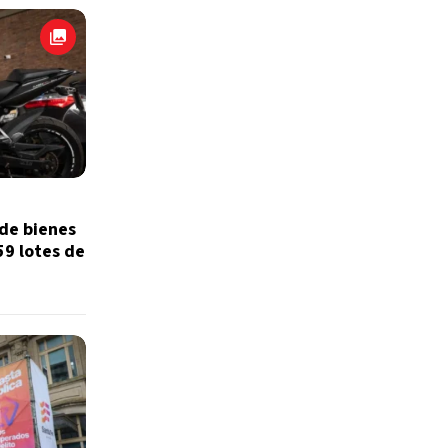
de bienes
59 lotes de