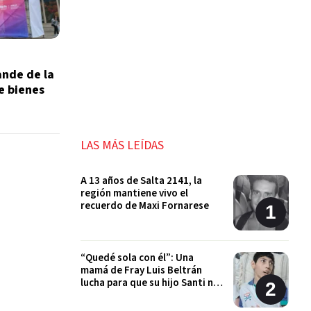
ande de la
de bienes
LAS MÁS LEÍDAS
A 13 años de Salta 2141, la
región mantiene vivo el
recuerdo de Maxi Fornarese
“Quedé sola con él”: Una
mamá de Fray Luis Beltrán
lucha para que su hijo Santi no
quede sin sus tratamientos