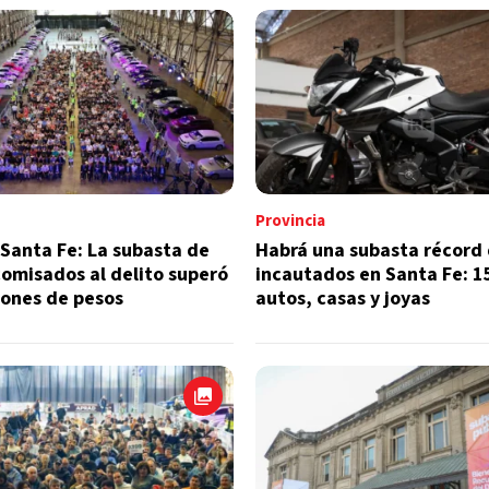
Provincia
Santa Fe: La subasta de
Habrá una subasta récord 
omisados al delito superó
incautados en Santa Fe: 1
llones de pesos
autos, casas y joyas