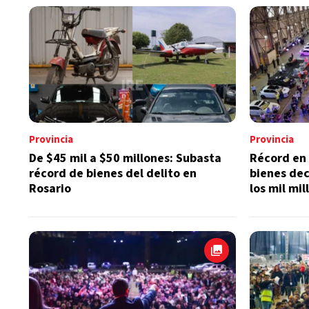
Provincia
Provincia
De $45 mil a $50 millones: Subasta
Récord en 
récord de bienes del delito en
bienes dec
Rosario
los mil mi