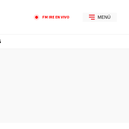
FM IRE EN VIVO
MENÚ
S