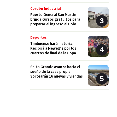
Cordón Industrial
Puerto General San Martín
brinda cursos gratuitos para
preparar el ingreso al Polo
Educativo de la UNR
Deportes
Timbuense hará historia:
Recibirá a Newell"s por los
cuartos de final de la Copa
Santa Fe
Salto Grande avanza hacia el
sueño de la casa propia:
Sortearán 16 nuevas viviendas