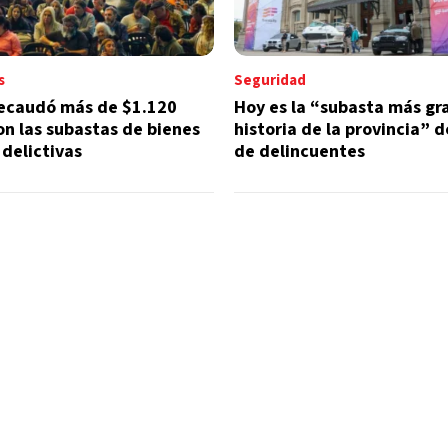
s
Seguridad
recaudó más de $1.120
Hoy es la “subasta más gr
on las subastas de bienes
historia de la provincia” 
delictivas
de delincuentes