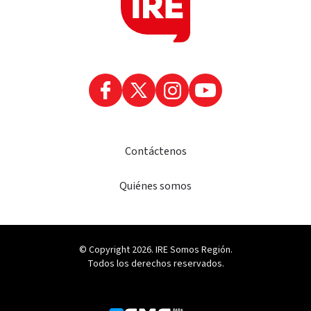
Contáctenos
Quiénes somos
© Copyright 2026. IRE Somos Región.
Todos los derechos reservados.