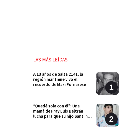
LAS MÁS LEÍDAS
A 13 años de Salta 2141, la
región mantiene vivo el
recuerdo de Maxi Fornarese
“Quedé sola con él”: Una
mamá de Fray Luis Beltrán
lucha para que su hijo Santi no
quede sin sus tratamientos