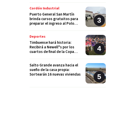
Cordón Industrial
Puerto General San Martín
brinda cursos gratuitos para
preparar el ingreso al Polo
Educativo de la UNR
Deportes
Timbuense hará historia:
Recibirá a Newell"s por los
cuartos de final de la Copa
Santa Fe
Salto Grande avanza hacia el
sueño de la casa propia:
Sortearán 16 nuevas viviendas