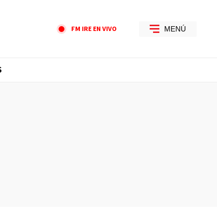
FM IRE EN VIVO
MENÚ
S