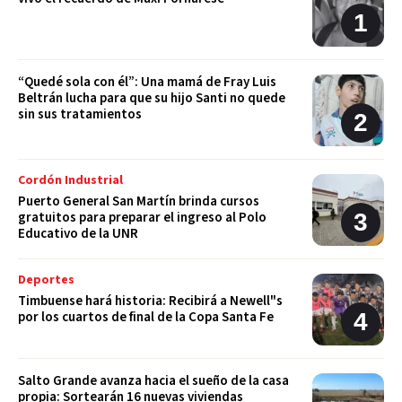
“Quedé sola con él”: Una mamá de Fray Luis
Beltrán lucha para que su hijo Santi no quede
sin sus tratamientos
Cordón Industrial
Puerto General San Martín brinda cursos
gratuitos para preparar el ingreso al Polo
Educativo de la UNR
Deportes
Timbuense hará historia: Recibirá a Newell"s
por los cuartos de final de la Copa Santa Fe
Salto Grande avanza hacia el sueño de la casa
propia: Sortearán 16 nuevas viviendas