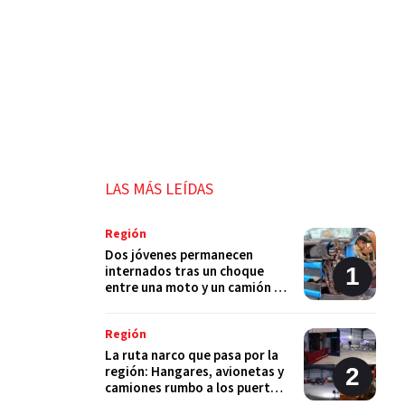
LAS MÁS LEÍDAS
Región
Dos jóvenes permanecen
internados tras un choque
entre una moto y un camión en
Monje
Región
La ruta narco que pasa por la
región: Hangares, avionetas y
camiones rumbo a los puertos
del Gran Rosario