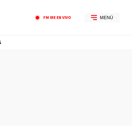
FM IRE EN VIVO
MENÚ
S