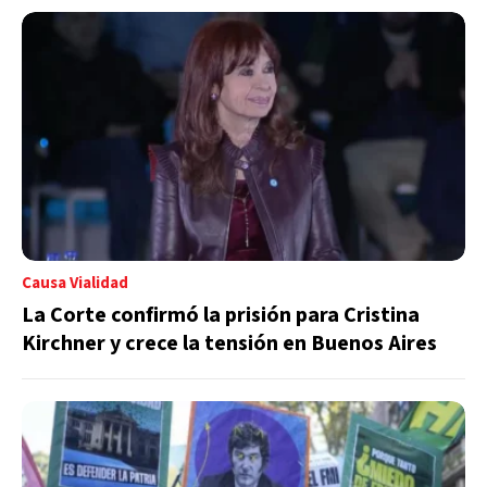
Causa Vialidad
La Corte confirmó la prisión para Cristina
Kirchner y crece la tensión en Buenos Aires