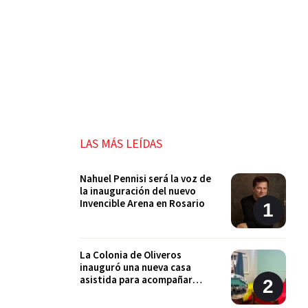
LAS MÁS LEÍDAS
Nahuel Pennisi será la voz de
la inauguración del nuevo
Invencible Arena en Rosario
La Colonia de Oliveros
inauguró una nueva casa
asistida para acompañar
procesos de externación