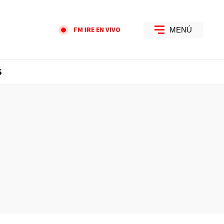
FM IRE EN VIVO
MENÚ
S