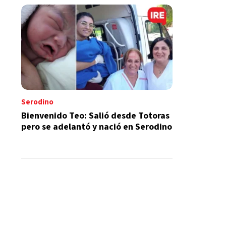
Serodino
Bienvenido Teo: Salió desde Totoras
pero se adelantó y nació en Serodino