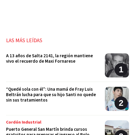
LAS MÁS LEÍDAS
A 13 años de Salta 2141, la región mantiene
vivo el recuerdo de Maxi Fornarese
“Quedé sola con él”: Una mamá de Fray Luis
Beltrán lucha para que su hijo Santi no quede
sin sus tratamientos
Cordón Industrial
Puerto General San Martín brinda cursos
gratuitos para preparar el ingreso al Polo