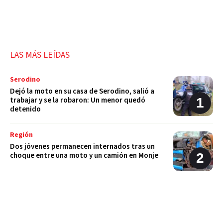
LAS MÁS LEÍDAS
Serodino
Dejó la moto en su casa de Serodino, salió a
trabajar y se la robaron: Un menor quedó
detenido
Región
Dos jóvenes permanecen internados tras un
choque entre una moto y un camión en Monje
Policiales
Un llamado anónimo permitió recuperar una
moto robada en Serodino: Un menor fue
detenido tras admitir el hecho