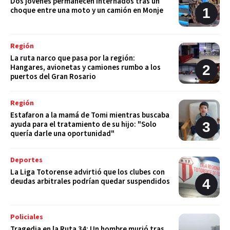
Dos jóvenes permanecen internados tras un
choque entre una moto y un camión en Monje
Región
La ruta narco que pasa por la región:
Hangares, avionetas y camiones rumbo a los
puertos del Gran Rosario
Región
Estafaron a la mamá de Tomi mientras buscaba
ayuda para el tratamiento de su hijo: "Solo
quería darle una oportunidad"
Deportes
La Liga Totorense advirtió que los clubes con
deudas arbitrales podrían quedar suspendidos
Policiales
Tragedia en la Ruta 34: Un hombre murió tras