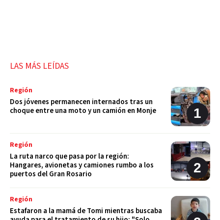
LAS MÁS LEÍDAS
Región
Dos jóvenes permanecen internados tras un
choque entre una moto y un camión en Monje
Región
La ruta narco que pasa por la región:
Hangares, avionetas y camiones rumbo a los
puertos del Gran Rosario
Región
Estafaron a la mamá de Tomi mientras buscaba
ayuda para el tratamiento de su hijo: "Solo