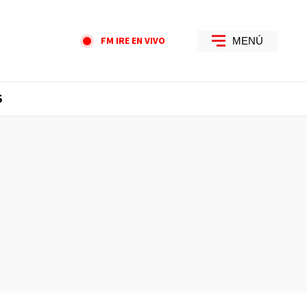
FM IRE EN VIVO
MENÚ
S