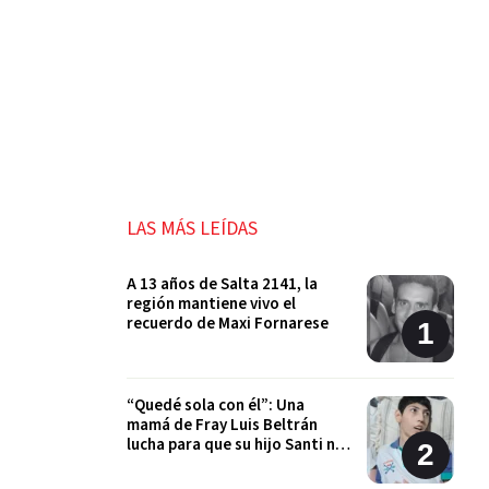
LAS MÁS LEÍDAS
A 13 años de Salta 2141, la
región mantiene vivo el
recuerdo de Maxi Fornarese
“Quedé sola con él”: Una
mamá de Fray Luis Beltrán
lucha para que su hijo Santi no
quede sin sus tratamientos