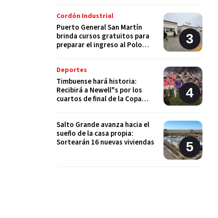
Cordón Industrial
Puerto General San Martín
brinda cursos gratuitos para
preparar el ingreso al Polo
Educativo de la UNR
Deportes
Timbuense hará historia:
Recibirá a Newell"s por los
cuartos de final de la Copa
Santa Fe
Salto Grande avanza hacia el
sueño de la casa propia:
Sortearán 16 nuevas viviendas