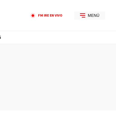
FM IRE EN VIVO
MENÚ
S