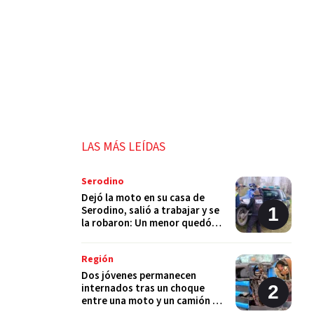
LAS MÁS LEÍDAS
Serodino
Dejó la moto en su casa de
Serodino, salió a trabajar y se
la robaron: Un menor quedó
detenido
Región
Dos jóvenes permanecen
internados tras un choque
entre una moto y un camión en
Monje