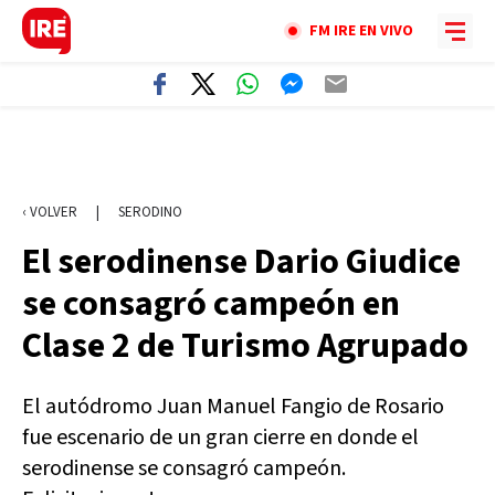
FM IRE EN VIVO
‹ VOLVER
|
SERODINO
El serodinense Dario Giudice
se consagró campeón en
Clase 2 de Turismo Agrupado
El autódromo Juan Manuel Fangio de Rosario
fue escenario de un gran cierre en donde el
serodinense se consagró campeón.