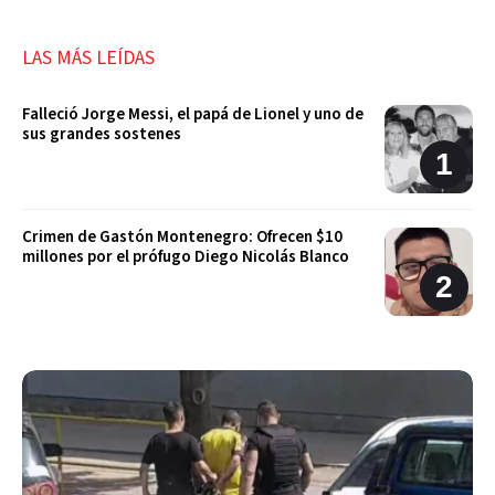
LAS MÁS LEÍDAS
Falleció Jorge Messi, el papá de Lionel y uno de
sus grandes sostenes
Crimen de Gastón Montenegro: Ofrecen $10
millones por el prófugo Diego Nicolás Blanco
Allanaron dos viviendas en Carcarañá por una
investigación por venta de drogas
Nahuel Pennisi será la voz de la inauguración