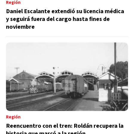
Región
Daniel Escalante extendió su licencia médica
y seguirá fuera del cargo hasta fines de
noviembre
Región
Reencuentro con el tren: Roldán recupera la
historia que marcó a la región