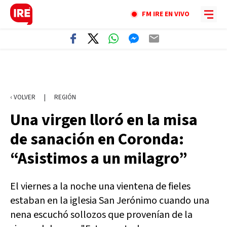
FM IRE EN VIVO
‹ VOLVER
|
REGIÓN
Una virgen lloró en la misa
de sanación en Coronda:
“Asistimos a un milagro”
El viernes a la noche una vientena de fieles
estaban en la iglesia San Jerónimo cuando una
nena escuchó sollozos que provenían de la