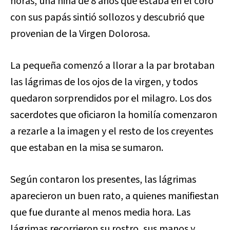
horas, una niña de 8 años que estaba en el coro
con sus papás sintió sollozos y descubrió que
provenian de la Virgen Dolorosa.
La pequeña comenzó a llorar a la par brotaban
las lágrimas de los ojos de la virgen, y todos
quedaron sorprendidos por el milagro. Los dos
sacerdotes que oficiaron la homilía comenzaron
a rezarle a la imagen y el resto de los creyentes
que estaban en la misa se sumaron.
Según contaron los presentes, las lágrimas
aparecieron un buen rato, a quienes manifiestan
que fue durante al menos media hora. Las
lágrimas recorrieron su rostro, sus manos y