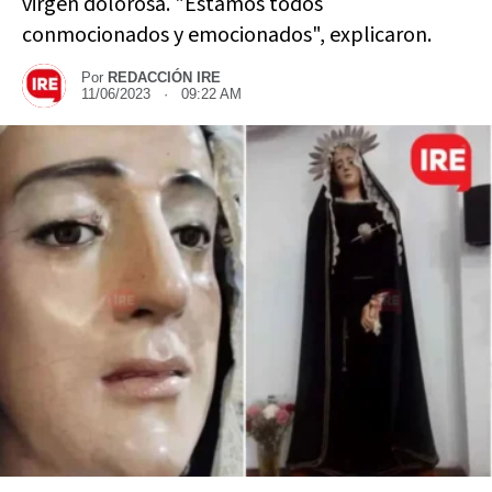
virgen dolorosa. "Estamos todos
conmocionados y emocionados", explicaron.
Por
REDACCIÓN IRE
11/06/2023 · 09:22 AM