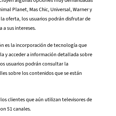
incluyen algunas opciones muy demandadas
nimal Planet, Mas Chic, Universal, Warner y
la oferta, los usuarios podrán disfrutar de
a sus intereses.
n es la incorporación de tecnología que
illa y acceder a información detallada sobre
los usuarios podrán consultar la
les sobre los contenidos que se están
s clientes que aún utilizan televisores de
on 51 canales.