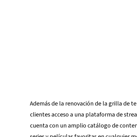
Además de la renovación de la grilla de te
clientes acceso a una plataforma de strea
cuenta con un amplio catálogo de contenid
series y películas favoritas en cualquier 