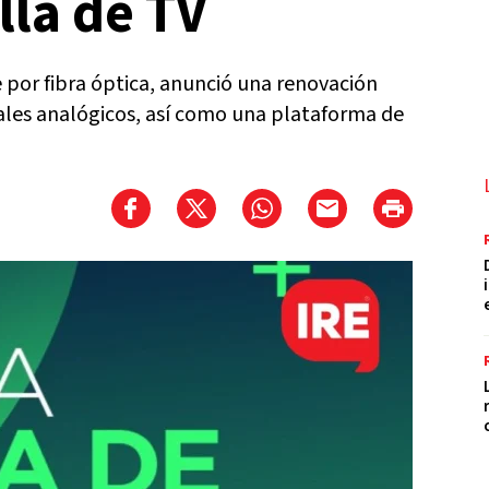
lla de TV
e por fibra óptica, anunció una renovación
nales analógicos, así como una plataforma de