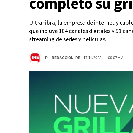
completo su gri
UltraFibra, la empresa de internet y cabl
que incluye 104 canales digitales y 51 ca
streaming de series y películas.
Por
REDACCIÓN IRE
17/11/2023 · 09:07 AM