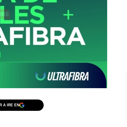
 A IRE EN