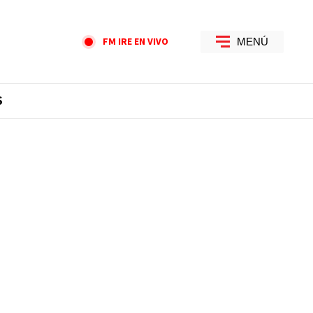
FM IRE EN VIVO
MENÚ
S