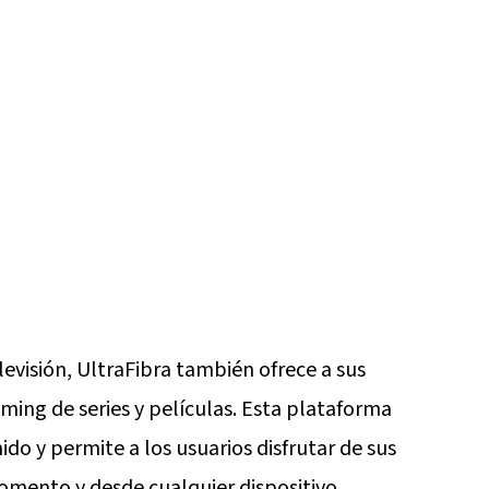
levisión, UltraFibra también ofrece a sus
ming de series y películas. Esta plataforma
o y permite a los usuarios disfrutar de sus
momento y desde cualquier dispositivo