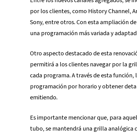
Entre los nuevos canales agregados, se 
por los clientes, como History Channel, A
Sony, entre otros. Con esta ampliación de 
una programación más variada y adaptada 
Otro aspecto destacado de esta renovació
permitirá a los clientes navegar por la gr
cada programa. A través de esta función, 
programación por horario y obtener detal
emitiendo.
Es importante mencionar que, para aquello
tubo, se mantendrá una grilla analógica c