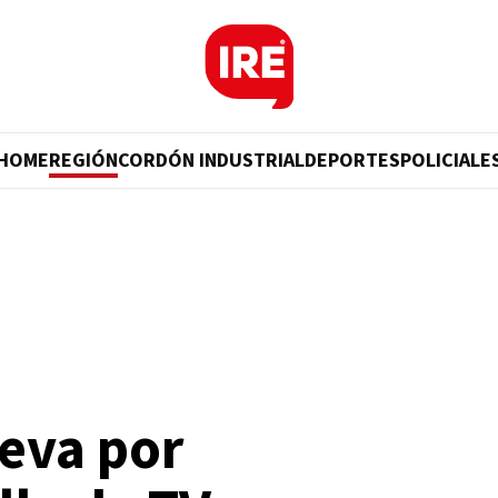
HOME
REGIÓN
CORDÓN INDUSTRIAL
DEPORTES
POLICIALE
ueva por