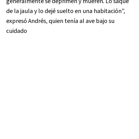
generalmente se deprimen y mueren. Lo saqué
de la jaula y lo dejé suelto en una habitación”,
expresó Andrés, quien tenía al ave bajo su
cuidado