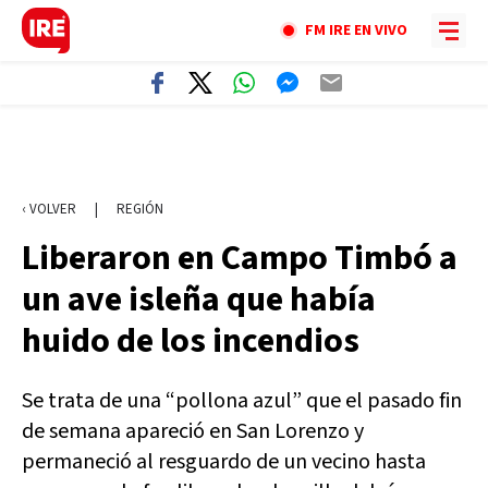
FM IRE EN VIVO
‹ VOLVER
|
REGIÓN
Liberaron en Campo Timbó a
un ave isleña que había
huido de los incendios
Se trata de una “pollona azul” que el pasado fin
de semana apareció en San Lorenzo y
permaneció al resguardo de un vecino hasta