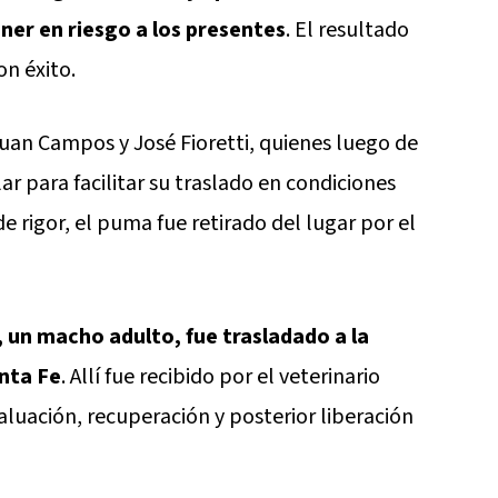
oner en riesgo a los presentes
. El resultado
on éxito.
 Juan Campos y José Fioretti, quienes luego de
r para facilitar su traslado en condiciones
 rigor, el puma fue retirado del lugar por el
 un macho adulto, fue trasladado a la
anta Fe
. Allí fue recibido por el veterinario
aluación, recuperación y posterior liberación