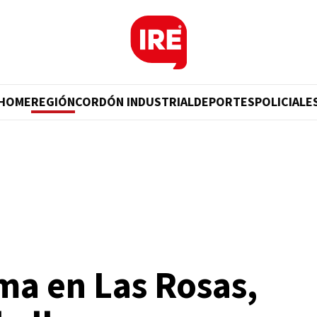
HOME
REGIÓN
CORDÓN INDUSTRIAL
DEPORTES
POLICIALE
ma en Las Rosas,