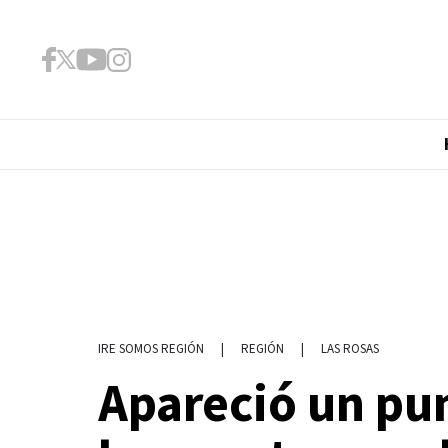
|
REGIÓN
|
LAS ROSAS
IRE SOMOS REGIÓN
Apareció un pu