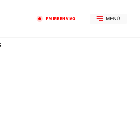
FM IRE EN VIVO
MENÚ
S