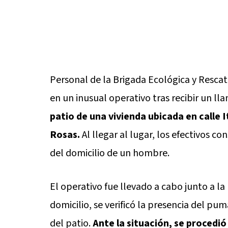
Personal de la Brigada Ecológica y Rescat
en un inusual operativo tras recibir un l
patio de una vivienda ubicada en calle I
Rosas.
Al llegar al lugar, los efectivos 
del domicilio de un hombre.
El operativo fue llevado a cabo junto a la
domicilio, se verificó la presencia del p
del patio.
Ante la situación, se procedió