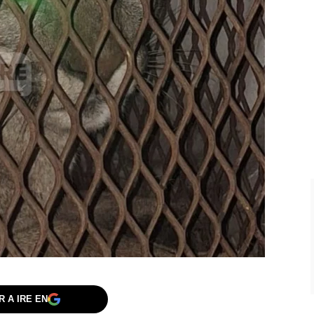
 A IRE EN