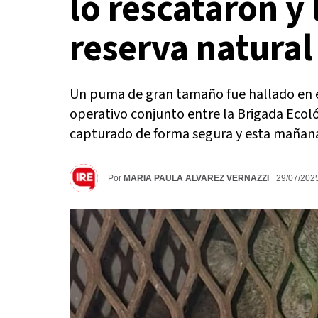
lo rescataron y 
reserva natural
Un puma de gran tamaño fue hallado en el
operativo conjunto entre la Brigada Ecoló
capturado de forma segura y esta mañana 
Por
MARIA PAULA ALVAREZ VERNAZZI
29/07/20