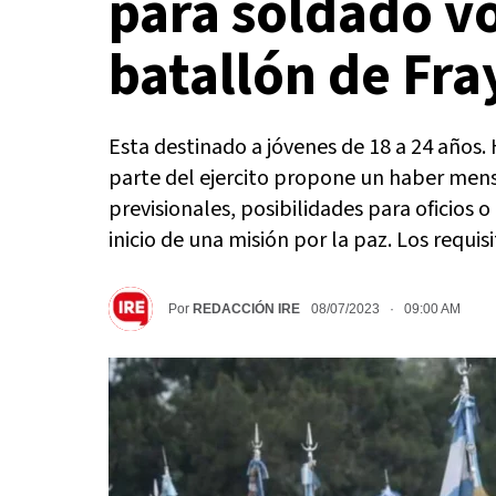
para soldado vo
batallón de Fra
Esta destinado a jóvenes de 18 a 24 años.
parte del ejercito propone un haber mens
previsionales, posibilidades para oficios 
inicio de una misión por la paz. Los requis
Por
REDACCIÓN IRE
08/07/2023 · 09:00 AM