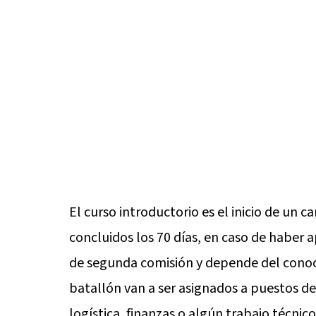
El curso introductorio es el inicio de un 
concluidos los 70 días, en caso de haber 
de segunda comisión y depende del conoc
batallón van a ser asignados a puestos de 
logística, finanzas o algún trabajo técnico