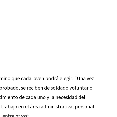
camino que cada joven podrá elegir: “Una vez
aprobado, se reciben de soldado voluntario
imiento de cada uno y la necesidad del
trabajo en el área administrativa, personal,
, entre otros”.