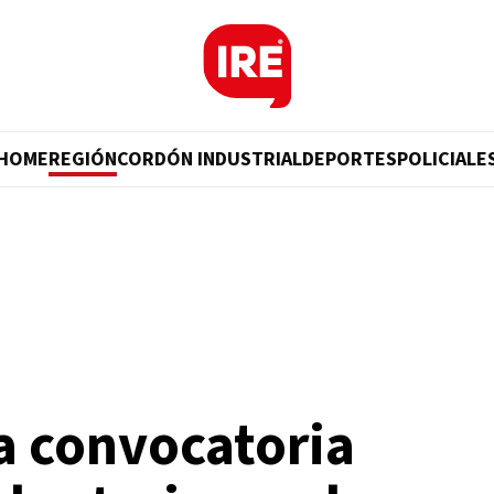
HOME
REGIÓN
CORDÓN INDUSTRIAL
DEPORTES
POLICIALE
a convocatoria