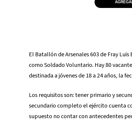
AGREGAR
El Batallón de Arsenales 603 de Fray Luis 
como Soldado Voluntario. Hay 80 vacante
destinada a jóvenes de 18 a 24 años, la fec
Los requisitos son: tener primario y secu
secundario completo el ejército cuenta c
supuesto no contar con antecedentes pen