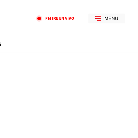
FM IRE EN VIVO
MENÚ
S