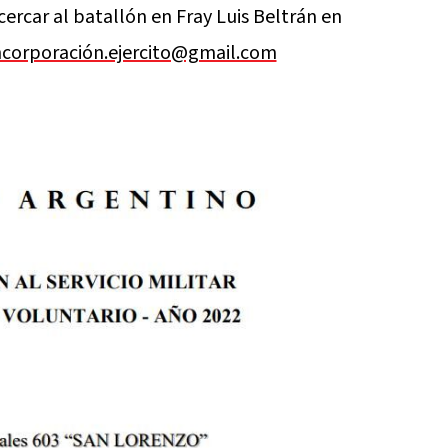
ercar al batallón en Fray Luis Beltrán en
ncorporación.ejercito@gmail.com