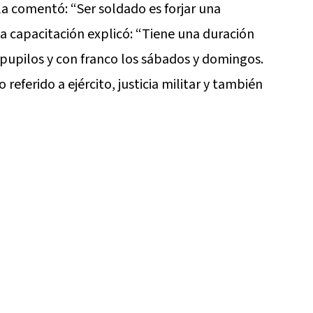
a comentó: “Ser soldado es forjar una
 la capacitación explicó: “Tiene una duración
s pupilos y con franco los sábados y domingos.
 referido a ejército, justicia militar y también