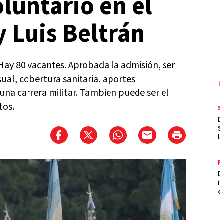
luntario en el
y Luis Beltrán
 Hay 80 vacantes. Aprobada la admisión, ser
ual, cobertura sanitaria, aportes
o una carrera militar. Tambien puede ser el
itos.