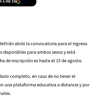
 A IRE EN
Beltrán abrió la convocatoria para el ingreso
s disponibles para ambos sexos y está
ha de inscripción es hasta el 15 de agosto.
ndario completo, en caso de no tener el
on una plataforma educativa a distancia y por
ales.