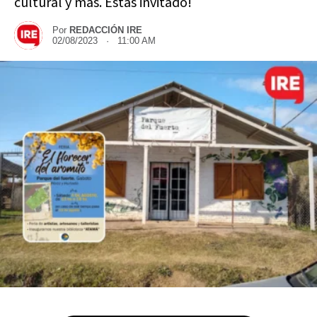
cultural y más. Estas invitado!
Por
REDACCIÓN IRE
02/08/2023 · 11:00 AM