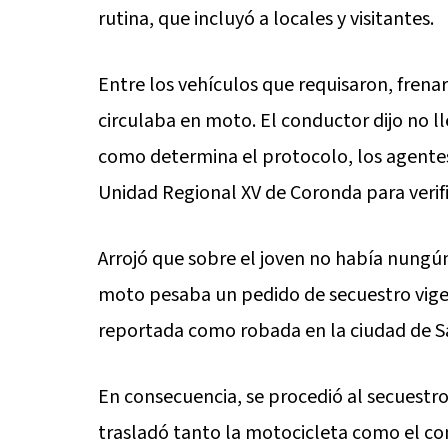
rutina, que incluyó a locales y visitantes.
Entre los vehículos que requisaron, fren
circulaba en moto. El conductor dijo no l
como determina el protocolo, los agentes
Unidad Regional XV de Coronda para verific
Arrojó que sobre el joven no había nungú
moto pesaba un pedido de secuestro vigen
reportada como robada en la ciudad de Sa
En consecuencia, se procedió al secuestro
trasladó tanto la motocicleta como el con