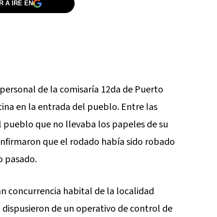
 A IRE EN
, personal de la comisaría 12da de Puerto
ina en la entrada del pueblo. Entre las
l pueblo que no llevaba los papeles de su
onfirmaron que el rodado había sido robado
ño pasado.
n concurrencia habital de la localidad
a dispusieron de un operativo de control de