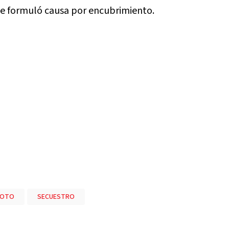
e le formuló causa por encubrimiento.
BOTO
SECUESTRO