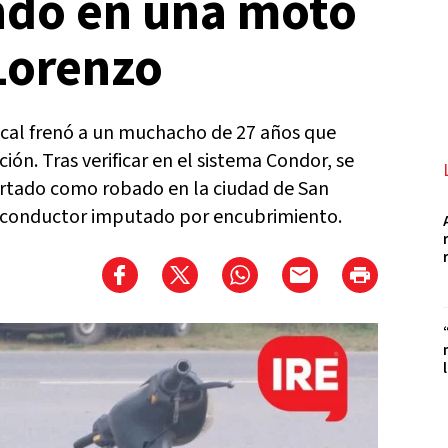
ndo en una moto
Lorenzo
local frenó a un muchacho de 27 años que
n. Tras verificar en el sistema Condor, se
ortado como robado en la ciudad de San
 conductor imputado por encubrimiento.