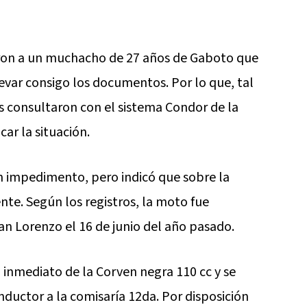
aron a un muchacho de 27 años de Gaboto que
levar consigo los documentos. Por lo que, tal
 consultaron con el sistema Condor de la
ar la situación.
n impedimento, pero indicó que sobre la
te. Según los registros, la moto fue
n Lorenzo el 16 de junio del año pasado.
 inmediato de la Corven negra 110 cc y se
ductor a la comisaría 12da. Por disposición