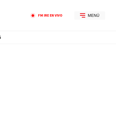
FM IRE EN VIVO
MENÚ
S