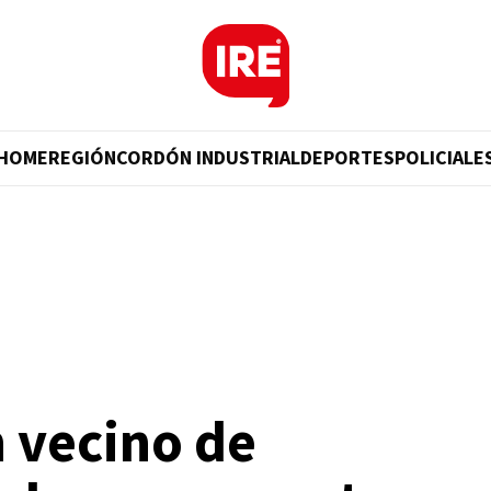
HOME
REGIÓN
CORDÓN INDUSTRIAL
DEPORTES
POLICIALE
 vecino de